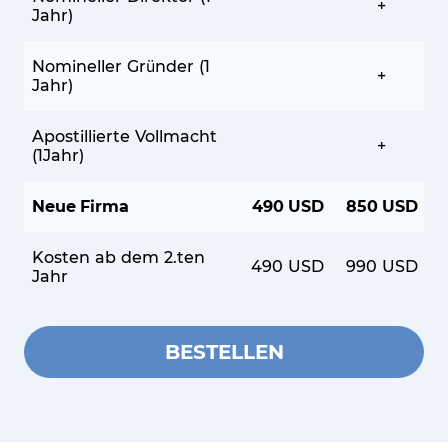
+
Jahr)
Nomineller Gründer (1
+
Jahr)
Apostillierte Vollmacht
+
(1Jahr)
Neue Firma
490 USD
850 USD
Kosten ab dem 2.ten
490 USD
990 USD
Jahr
BESTELLEN