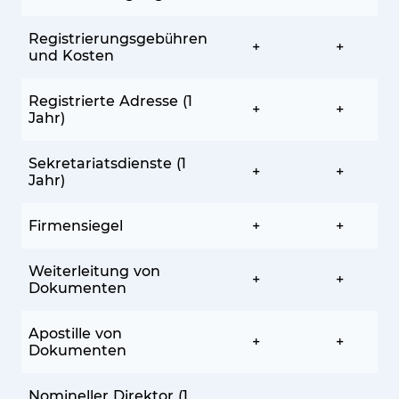
Registrierungsgebühren
+
+
und Kosten
Registrierte Adresse (1
+
+
Jahr)
Sekretariatsdienste (1
+
+
Jahr)
Firmensiegel
+
+
Weiterleitung von
+
+
Dokumenten
Apostille von
+
+
Dokumenten
Nomineller Direktor (1