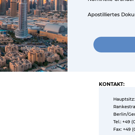
Apostilliertes Dok
KONTAKT:
Hauptsitz:
Rankestra
Berlin/G
Tel.: +49 
Fax: +49 (