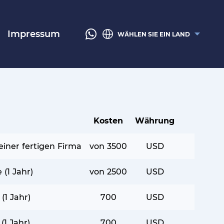
Impressum
WÄHLEN SIE EIN LAND
Kosten
Währung
iner fertigen Firma
von 3500
USD
 (1 Jahr)
von 2500
USD
(1 Jahr)
700
USD
(1 Jahr)
700
USD