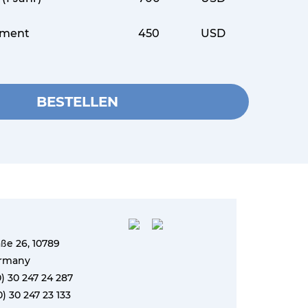
ument
450
USD
BESTELLEN
ße 26, 10789
ermany
(0) 30 247 24 287
0) 30 247 23 133