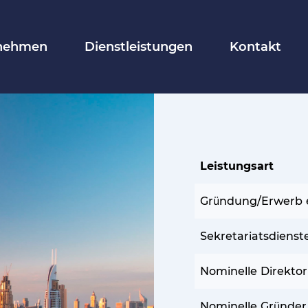
rnehmen
Dienstleistungen
Kontakt
Leistungsart
Gründung/Erwerb e
Sekretariatsdienste
Nominelle Direktor 
Nominelle Gründer 