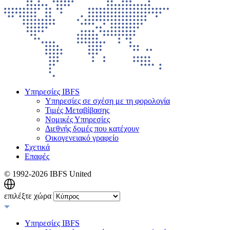
Υπηρεσίες IBFS
Υπηρεσίες σε σχέση με τη φορολογία
Τιμές Μεταβίβασης
Νομικές Υπηρεσίες
Διεθνής δομές που κατέχουν
Οικογενειακό γραφείο
Σχετικά
Επαφές
© 1992-
2026 IBFS United
επιλέξτε χώρα
Υπηρεσίες IBFS