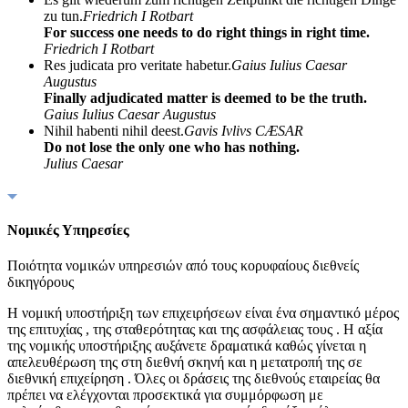
zu tun.
Friedrich I Rotbart
For success one needs to do right things in right time.
Friedrich I Rotbart
Res judicata pro veritate habetur.
Gaius Iulius Caesar
Augustus
Finally adjudicated matter is deemed to be the truth.
Gaius Iulius Caesar Augustus
Nihil habenti nihil deest.
Gavis Ivlivs CÆSAR
Do not lose the only one who has nothing.
Julius Caesar
Νομικές Υπηρεσίες
Ποιότητα νομικών υπηρεσιών από τους κορυφαίους διεθνείς
δικηγόρους
Η νομική υποστήριξη των επιχειρήσεων είναι ένα σημαντικό μέρος
της επιτυχίας , της σταθερότητας και της ασφάλειας τους . Η αξία
της νομικής υποστήριξης αυξάνετε δραματικά καθώς γίνεται η
απελευθέρωση της στη διεθνή σκηνή και η μετατροπή της σε
διεθνική επιχείρηση . Όλες οι δράσεις της διεθνούς εταιρείας θα
πρέπει να ελέγχονται προσεκτικά για συμμόρφωση με