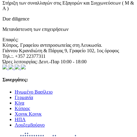
Στήριξη των συναλλαγών στις Εξαγορών και Συγχωνεύσεων ( M &
A )
Due diligence
Μετανάστευση των επιχειρήσεων
Επαφές:
Κύπρος. Γραφείου αντιπροσωπείας στη Λευκωσία.
Γιάννου Κρανιδιώτη & Πάργας 9, Γραφείο 102, 1ος όροφος
Τηλ.:. +357 22377311
Ώρες λειτουργίας: Δευτ.-Παρ 10:00 - 18:00
Συνεργάτες:
Ηνωμένο Βασίλειο
Γερμανία
Κίνα
Κύπρος
Χονγκ Κονγκ
ΗΠΑ
Λουξεμβούργο